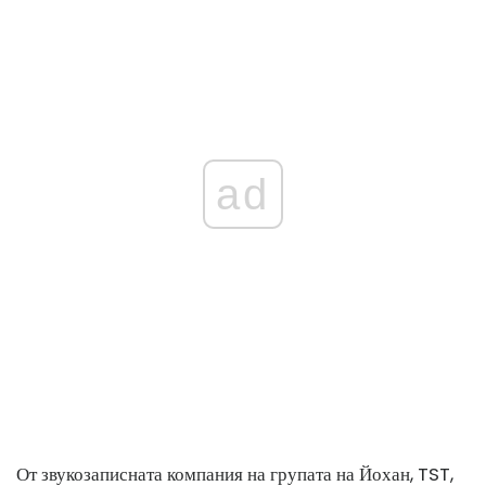
ad
От звукозаписната компания на групата на Йохан, TST,