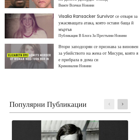
Вижте Всички Новини
Visalia Ransacker Survivor се отваря за
ужасяващата атака, която остави баща й
мъртъв
Публикация В Блога За Престъпни Новини
Втори заподозрян се признава за виновен
за убийството на жена от Мисури, която я
е прибрала в дома си
Криминални Новини
Популярни Публикации