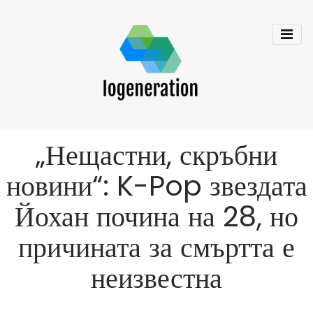
„Нещастни, скръбни
новини“: K-Pop звездата
Йохан почина на 28, но
причината за смъртта е
неизвестна