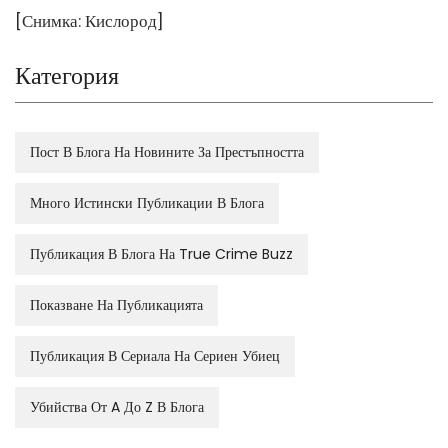
[Снимка: Кислород]
Категория
Пост В Блога На Новините За Престъпността
Много Истински Публикации В Блога
Публикация В Блога На True Crime Buzz
Показване На Публикацията
Публикация В Сериала На Сериен Убиец
Убийства От A До Z В Блога