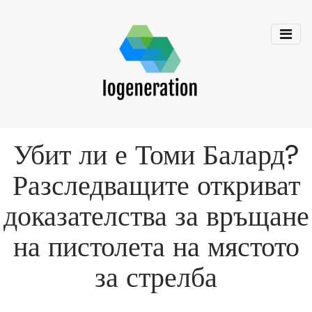
Убит ли е Томи Балард?
Разследващите откриват
доказателства за връщане
на пистолета на мястото
за стрелба