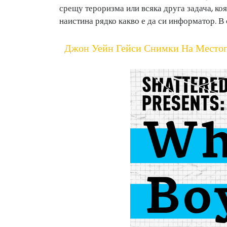
срещу тероризма или всяка друга задача, коят
наистина рядко какво е да си информатор. В
Джон Уейн Гейси Снимки На Место