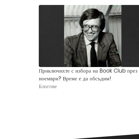
Приключихте с избора на Book Club през
ноември? Време е да обсъдим!
Блогове