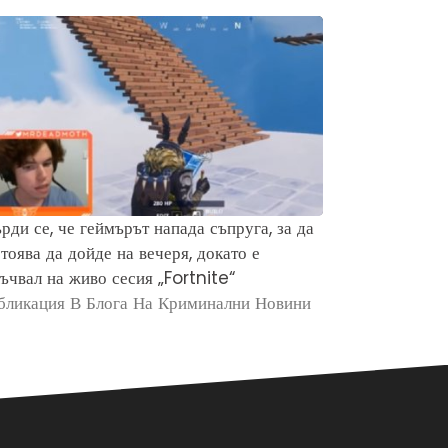
рди се, че геймърът напада съпруга, за да
Защо хората 
тоява да дойде на вечеря, докато е
убийството н
ъчвал на живо сесия „Fortnite“
Брайън Кобе
бликация В Блога На Криминални Новини
Публикация в