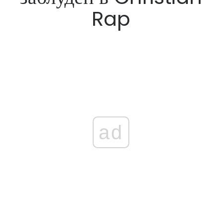
Rap
ad