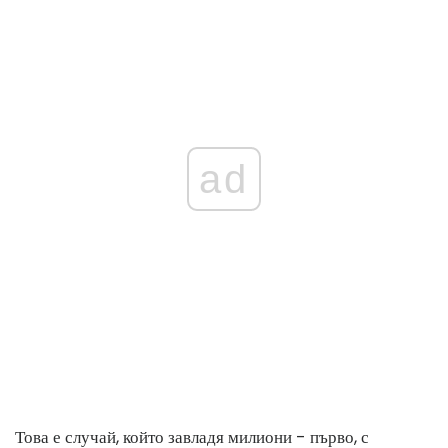
ad
Това е случай, който завладя милиони - първо, с