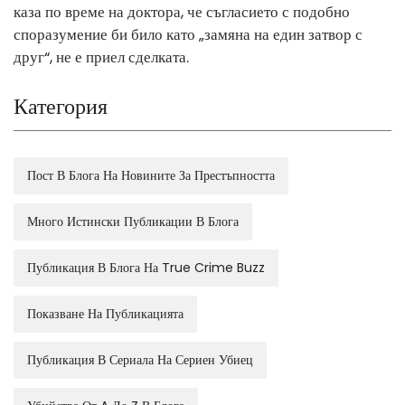
каза по време на доктора, че съгласието с подобно
споразумение би било като „замяна на един затвор с
друг“, не е приел сделката.
Категория
Пост В Блога На Новините За Престъпността
Много Истински Публикации В Блога
Публикация В Блога На True Crime Buzz
Показване На Публикацията
Публикация В Сериала На Сериен Убиец