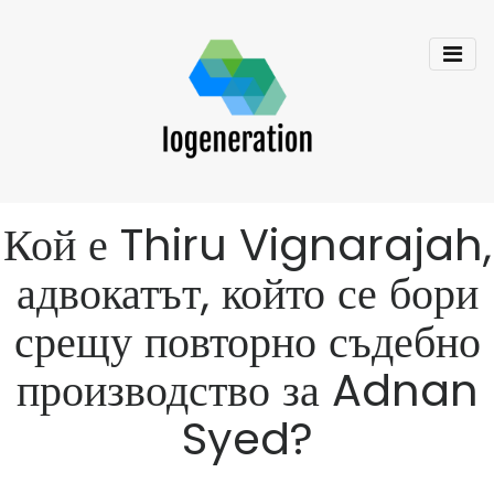
Кой е Thiru Vignarajah,
адвокатът, който се бори
срещу повторно съдебно
производство за Adnan
Syed?