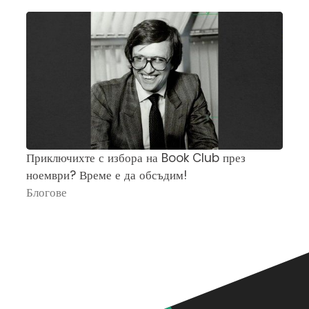
Приключихте с избора на Book Club през
Ч
ноември? Време е да обсъдим!
„
Блогове
П