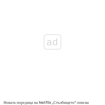
ad
Новата поредица на Netflix „Стълбището“ описва