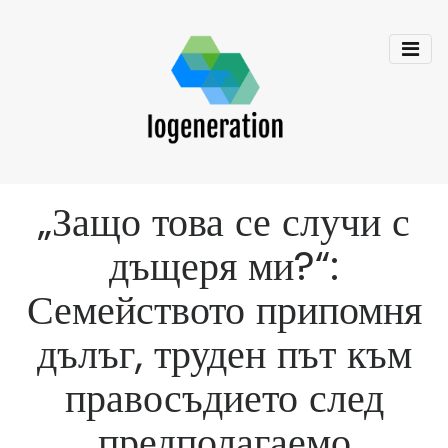
„Защо това се случи с
дъщеря ми?“:
Семейството припомня
дълъг, труден път към
правосъдието след
предполагаемо