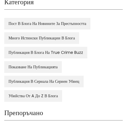
Категория
Пост В Блога На Новините За Престъпността
Много Истински Публикации В Блога
Публикация В Блога На True Crime Buzz
Показване На Публикацията
Публикация В Сериала На Сериен Убиец
Убийства От A До Z В Блога
Препоръчано