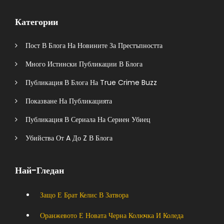
Категории
Пост В Блога На Новините За Престъпността
Много Истински Публикации В Блога
Публикация В Блога На True Crime Buzz
Показване На Публикацията
Публикация В Сериала На Сериен Убиец
Убийства От A До Z В Блога
Най-Гледан
Защо Е Брат Келис В Затвора
Оранжевото Е Новата Черна Колючка И Коледа