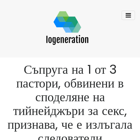
Съпруга на 1 от 3
пастори, обвинени в
споделяне на
тийнейджъри за секс,
признава, че е излъгала
следователи