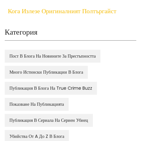
Кога Излезе Оригиналният Полтъргайст
Категория
Пост В Блога На Новините За Престъпността
Много Истински Публикации В Блога
Публикация В Блога На True Crime Buzz
Показване На Публикацията
Публикация В Сериала На Сериен Убиец
Убийства От A До Z В Блога