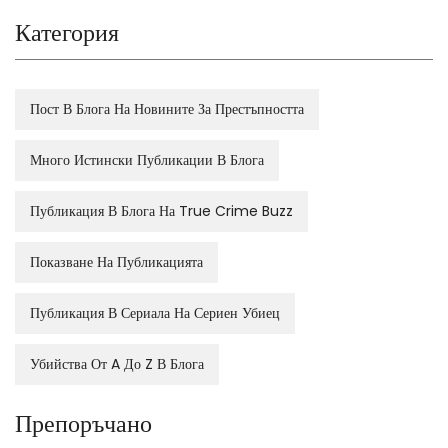
Категория
Пост В Блога На Новините За Престъпността
Много Истински Публикации В Блога
Публикация В Блога На True Crime Buzz
Показване На Публикацията
Публикация В Сериала На Сериен Убиец
Убийства От A До Z В Блога
Препоръчано