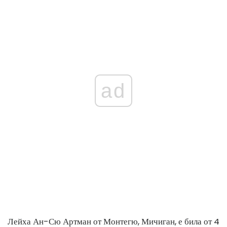
ad
Лейха Ан-Сю Артман от Монтегю, Мичиган, е била от 4