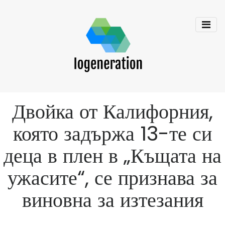
Двойка от Калифорния,
която задържа 13-те си
деца в плен в „Къщата на
ужасите“, се признава за
виновна за изтезания