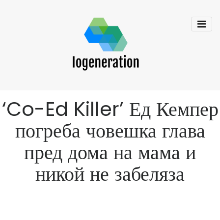
‘Co-Ed Killer’ Ед Кемпер
погреба човешка глава
пред дома на мама и
никой не забеляза