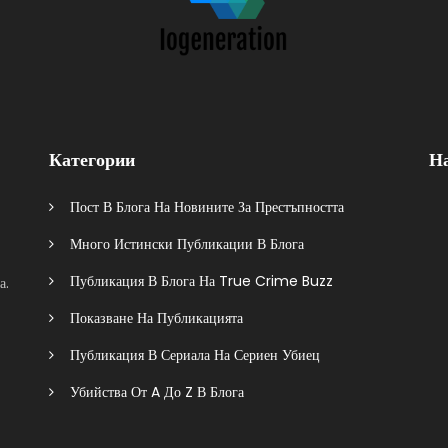
Категории
Н
Пост В Блога На Новините За Престъпността
Много Истински Публикации В Блога
Публикация В Блога На True Crime Buzz
а.
Показване На Публикацията
Публикация В Сериала На Сериен Убиец
Убийства От A До Z В Блога