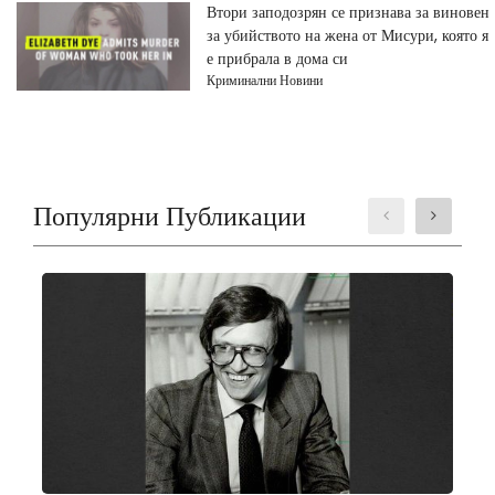
Втори заподозрян се признава за виновен
за убийството на жена от Мисури, която я
е прибрала в дома си
Криминални Новини
Популярни Публикации