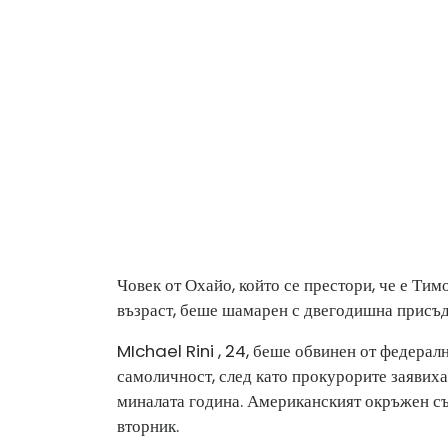
Човек от Охайо, който се престори, че е Тим
възраст, беше шамарен с двегодишна присъд
MIchael Rini , 24, беше обвинен от федералн
самоличност, след като прокурорите заявиха,
миналата година. Американският окръжен съ
вторник.