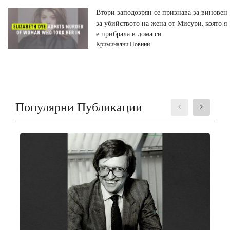
Втори заподозрян се признава за виновен
за убийството на жена от Мисури, която я
е прибрала в дома си
Криминални Новини
Популярни Публикации