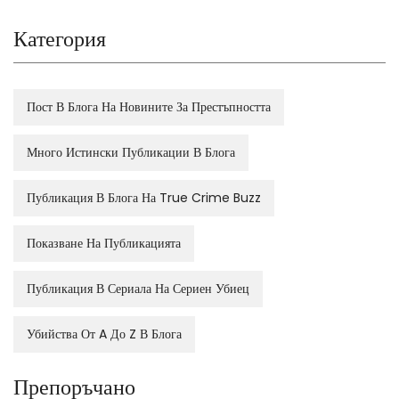
Категория
Пост В Блога На Новините За Престъпността
Много Истински Публикации В Блога
Публикация В Блога На True Crime Buzz
Показване На Публикацията
Публикация В Сериала На Сериен Убиец
Убийства От A До Z В Блога
Препоръчано