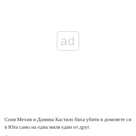
ad
Соня Мехия и Дамяна Кастило бяха убити в домовете си
в Юта само на една миля един от друг.