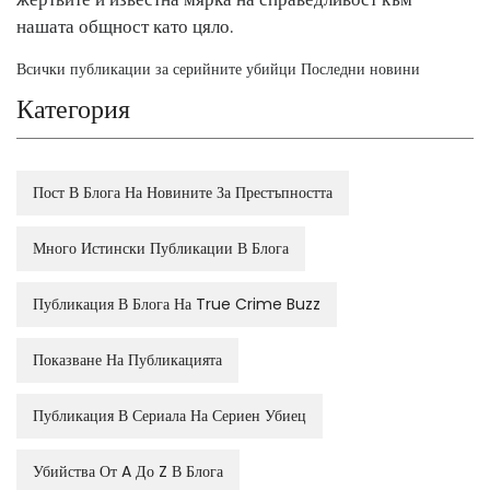
нашата общност като цяло.
Всички публикации за серийните убийци Последни новини
Категория
Пост В Блога На Новините За Престъпността
Много Истински Публикации В Блога
Публикация В Блога На True Crime Buzz
Показване На Публикацията
Публикация В Сериала На Сериен Убиец
Убийства От A До Z В Блога