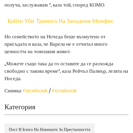
получа, заслужавам “, каза той, според КОМО.
Който Уби Тримата На Западния Мемфис
Но семейството на Ночеда беше възмутено от
присъдата и каза, че Варела не е отчитал много
ценността на човешкия живот.
„Можете също така да го оставите да се разхожда
свободно с такова време“, каза Рейчъл Палмър, лелята на
Носеда.
Снимка:
Facebook
/
Facebook
Категория
Пост В Блога На Новините За Престъпността