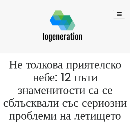
Не толкова приятелско
небе: 12 пъти
знаменитости са се
сблъсквали със сериозни
проблеми на летището