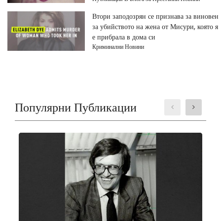
Втори заподозрян се признава за виновен
за убийството на жена от Мисури, която я
е прибрала в дома си
Криминални Новини
Популярни Публикации