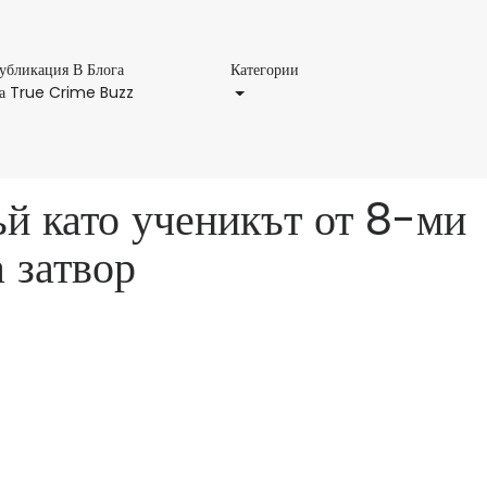
Категории
убликация В Блога
Категории
Публикация
а True Crime Buzz
В
Блога
На
True
ъй като ученикът от 8-ми
Crime
Buzz
 затвор