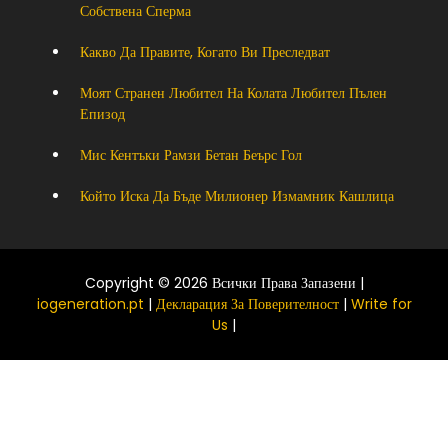
Собствена Сперма
Какво Да Правите, Когато Ви Преследват
Моят Странен Любител На Колата Любител Пълен
Епизод
Мис Кентъки Рамзи Бетан Беърс Гол
Който Иска Да Бъде Милионер Измамник Кашлица
Copyright © 2026 Всички Права Запазени |
iogeneration.pt
|
Декларация За Поверителност
|
Write for
Us
|