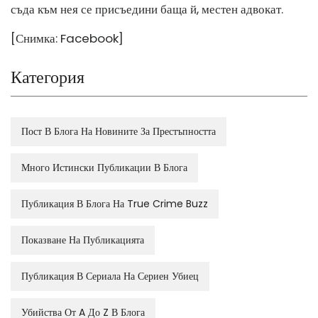
съда към нея се присъедини баща й, местен адвокат.
[Снимка: Facebook]
Категория
Пост В Блога На Новините За Престъпността
Много Истински Публикации В Блога
Публикация В Блога На True Crime Buzz
Показване На Публикацията
Публикация В Сериала На Сериен Убиец
Убийства От A До Z В Блога