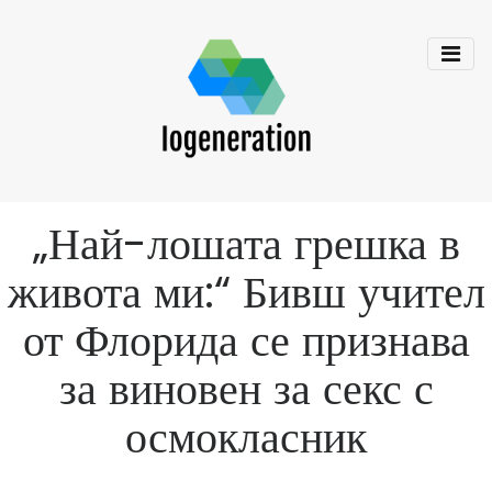
„Най-лошата грешка в
живота ми:“ Бивш учител
от Флорида се признава
за виновен за секс с
осмокласник