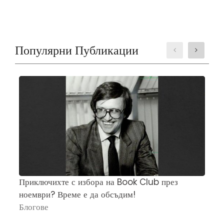
Популярни Публикации
Приключихте с избора на Book Club през
Ч
ноември? Време е да обсъдим!
„
Блогове
П