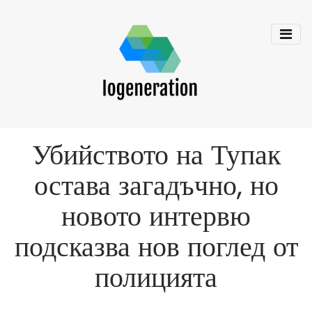
Убийството на Тупак
остава загадъчно, но
новото интервю
подсказва нов поглед от
полицията