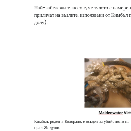
Най-забележителното е, че тялото е намерено
приличат на възлите, използвани от Кимбъл
долу).
Кимбъл, роден в Колорадо, е осъден за убийството на 
цели 25 души.