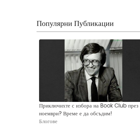
Популярни Публикации
Приключихте с избора на Book Club през
ноември? Време е да обсъдим!
Блогове