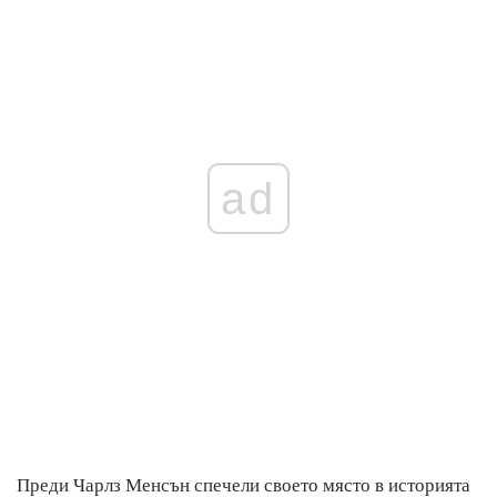
ad
Преди Чарлз Менсън спечели своето място в историята