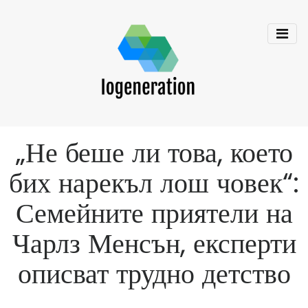
„Не беше ли това, което
бих нарекъл лош човек“:
Семейните приятели на
Чарлз Менсън, експерти
описват трудно детство