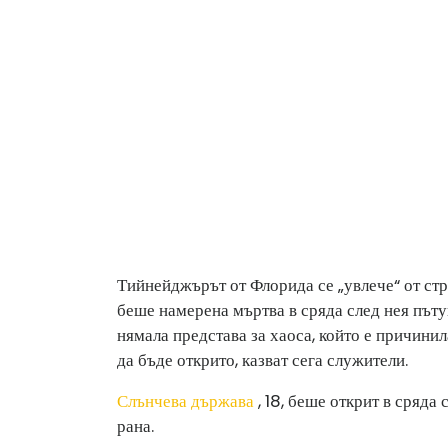
Тийнейджърът от Флорида се „увлече“ от стр
беше намерена мъртва в сряда след нея пъту
нямала представа за хаоса, който е причинил
да бъде открито, казват сега служители.
Слънчева държава
, 18, беше открит в сряда
рана.