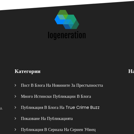
Категории
Н
Пост В Блога На Новините За Престъпността
Много Истински Публикации В Блога
Публикация В Блога На True Crime Buzz
а.
Показване На Публикацията
Публикация В Сериала На Сериен Убиец