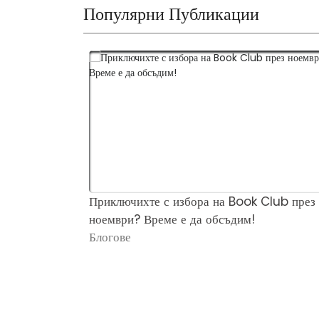
Популярни Публикации
Приключихте с избора на Book Club през
ноември? Време е да обсъдим!
Блогове