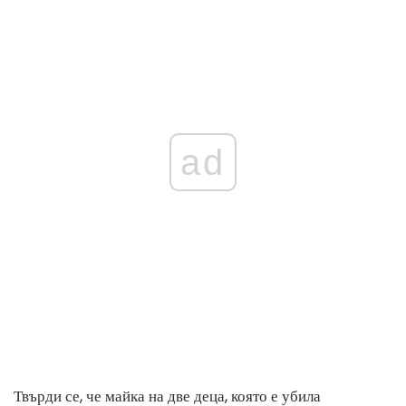
ad
Твърди се, че майка на две деца, която е убила