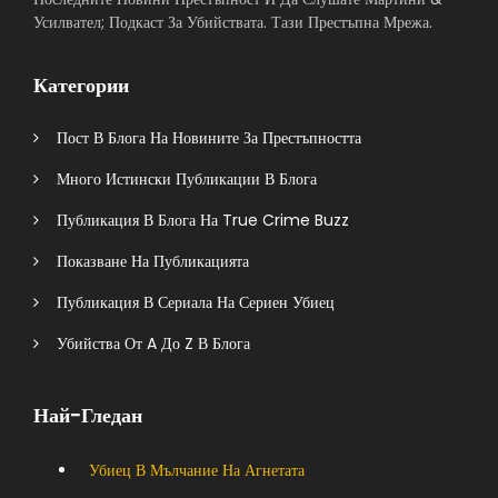
Усилвател; Подкаст За Убийствата. Тази Престъпна Мрежа.
Категории
Пост В Блога На Новините За Престъпността
Много Истински Публикации В Блога
Публикация В Блога На True Crime Buzz
Показване На Публикацията
Публикация В Сериала На Сериен Убиец
Убийства От A До Z В Блога
Най-Гледан
Убиец В Мълчание На Агнетата