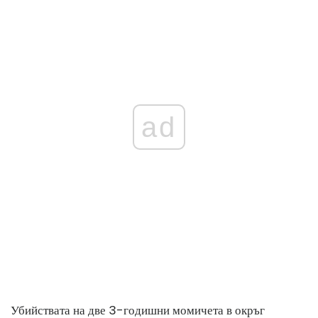
ad
Убийствата на две 3-годишни момичета в окръг